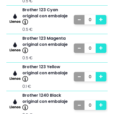
0.5 €
Brother 123 Cyan
original con embalaje
-
+
0.5 €
Brother 123 Magenta
original con embalaje
-
+
0.5 €
Brother 123 Yellow
original con embalaje
-
+
0.1 €
Brother 1240 Black
original con embalaje
-
+