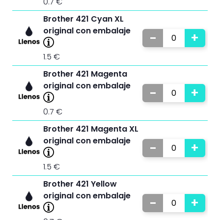
0.7 €
Brother 421 Cyan XL
original con embalaje
-
+
1.5 €
Brother 421 Magenta
original con embalaje
-
+
0.7 €
Brother 421 Magenta XL
original con embalaje
-
+
1.5 €
Brother 421 Yellow
original con embalaje
-
+