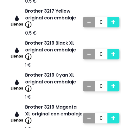
0.5 €
Brother 3217 Yellow
original con embalaje
-
+
0.5 €
Brother 3219 Black XL
original con embalaje
-
+
1 €
Brother 3219 Cyan XL
original con embalaje
-
+
1 €
Brother 3219 Magenta
XL original con embalaje
-
+