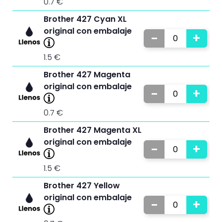
0.7 €
Brother 427 Cyan XL
original con embalaje
-
+
1.5 €
Brother 427 Magenta
original con embalaje
-
+
0.7 €
Brother 427 Magenta XL
original con embalaje
-
+
1.5 €
Brother 427 Yellow
original con embalaje
-
+