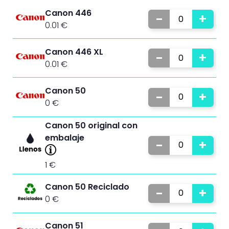
Canon 446
-
+
0.01 €
Canon 446 XL
-
+
0.01 €
Canon 50
-
+
0 €
Canon 50 original con
embalaje
-
+
1 €
Canon 50 Reciclado
-
+
0 €
Canon 51