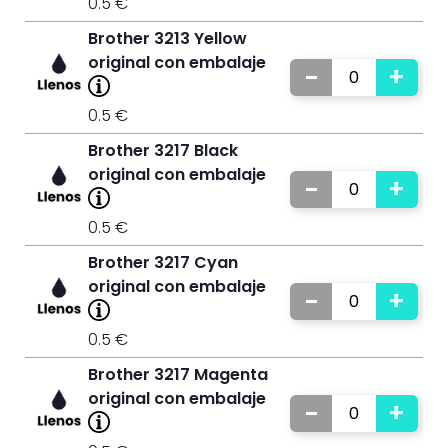
0.5 €
Brother 3213 Yellow
original con embalaje
-
+
0.5 €
Brother 3217 Black
original con embalaje
-
+
0.5 €
Brother 3217 Cyan
original con embalaje
-
+
0.5 €
Brother 3217 Magenta
original con embalaje
-
+