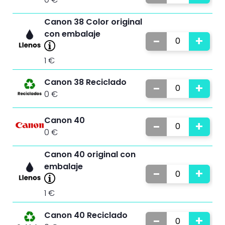
Canon 38 Color original
con embalaje
-
+
1 €
Canon 38 Reciclado
-
+
0 €
Canon 40
-
+
0 €
Canon 40 original con
embalaje
-
+
1 €
Canon 40 Reciclado
-
+