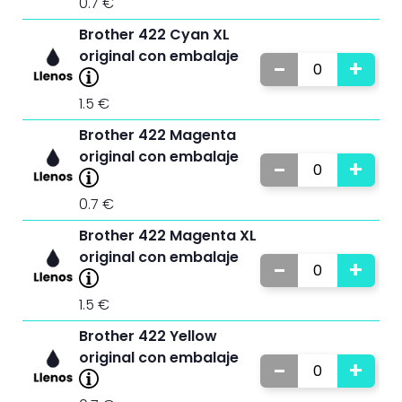
0.7 €
Brother 422 Cyan XL
original con embalaje
-
+
1.5 €
Brother 422 Magenta
original con embalaje
-
+
0.7 €
Brother 422 Magenta XL
original con embalaje
-
+
1.5 €
Brother 422 Yellow
original con embalaje
-
+