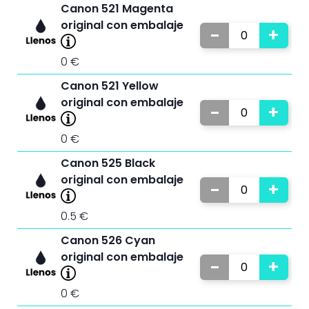
Canon 521 Magenta
original con embalaje
-
+
0 €
Canon 521 Yellow
original con embalaje
-
+
0 €
Canon 525 Black
original con embalaje
-
+
0.5 €
Canon 526 Cyan
original con embalaje
-
+
0 €