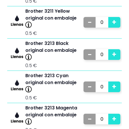
0.5 €
Brother 3211 Yellow
original con embalaje
-
+
0.5 €
Brother 3213 Black
original con embalaje
-
+
0.5 €
Brother 3213 Cyan
original con embalaje
-
+
0.5 €
Brother 3213 Magenta
original con embalaje
-
+