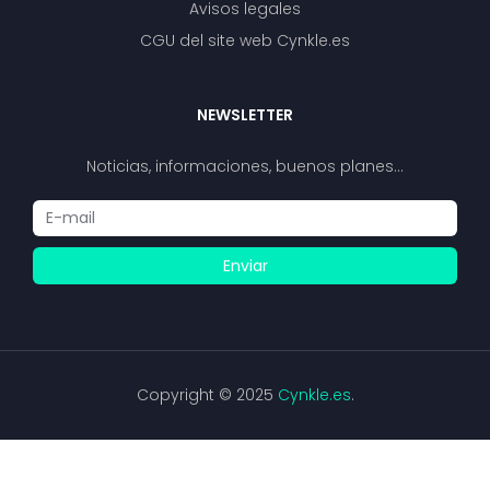
Avisos legales
CGU del site web Cynkle.es
NEWSLETTER
Noticias, informaciones, buenos planes…
Enviar
Copyright © 2025
Cynkle.es
.