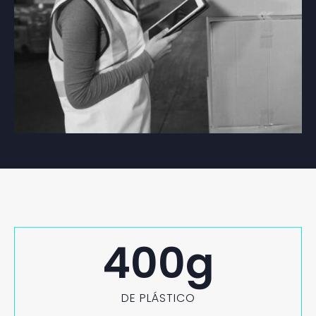
400
g
DE PLÁSTICO