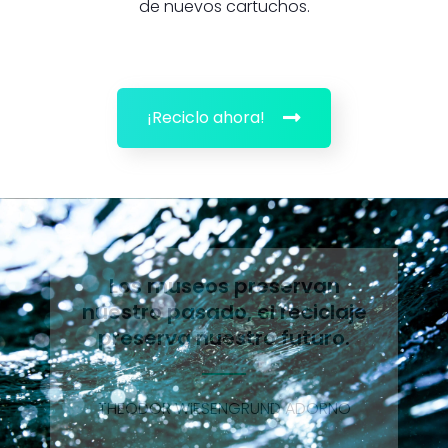
de nuevos cartuchos.
¡Reciclo ahora!
Los museos preservan
nuestro pasado, el reciclaje
preserva nuestro futuro.
THEODOR WIESENGRUND ADORNO