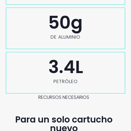
50
g
DE ALUMINIO
3.4
L
PETRÓLEO
RECURSOS NECESARIOS
Para un solo cartucho
nuevo